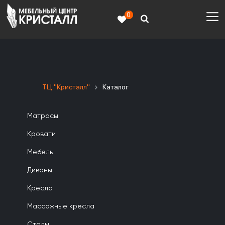
0
ТЦ "Кристалл"
Каталог
Матрасы
Кровати
Мебель
Диваны
Кресла
Массажные кресла
Столы